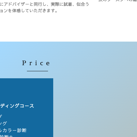
にアドバイザーと同行し、実際に試着、似合う
ョンを体感していただきます。
Price
ディングコース
グ
ング
ルカラー診断