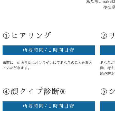
私たちUmak
存在
①ヒアリング
②
所要時間/１時間目安
事前に、対面またはオンラインにてあなたのことを教え
あなたが
ていただきます。
動、考え
読み解き
④顔タイプ診断®︎
⑤
所要時間/１時間目安