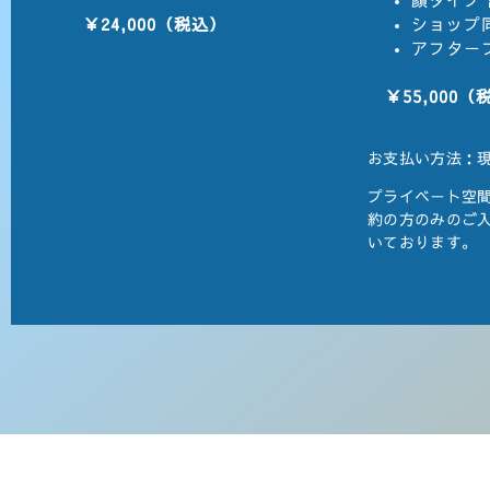
顔タイプ 
￥24,000（税込）
ショップ
アフター
￥55,000（
お支払い方法：現金
プライベート空
約の方のみのご
いております。