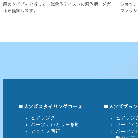
顔のタイプを分析して、似合うテイストの服や柄、メガ
ショップ
ネを提案します。
ファッシ
■メンズスタイリングコース
■
メンズブラン
ヒアリング
ヒアリン
パーソナルカラー診断
リーディ
ショップ同行
パーソナ