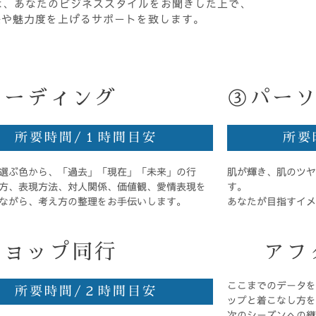
eは、あなたのビジネススタイルをお聞きした上で、
感や魅力度を上げるサポートを致します。
リーディング
③パー
所要時間/１時間目安
所要
選ぶ色から、「過去」「現在」「未来」の行
肌が輝き、肌のツヤ
方、表現方法、対人関係、価値観、愛情表現を
す。
ながら、考え方の整理をお手伝いします。
あなたが目指すイメ
ショップ同行
アフ
ここまでのデータを
所要時間/２時間目安
ップと着こなし方を
次のシーズンへの継