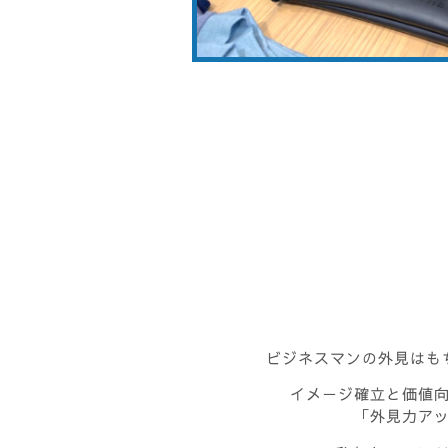
ビジネスマンの外見はも
イメージ確立と価値
「外見力ア