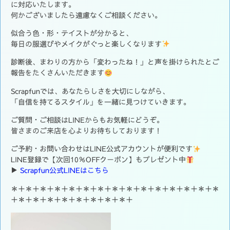
に対応いたします。
何かございましたら遠慮なくご相談ください。
似合う色・形・テイストが分かると、
毎日の服選びやメイクがぐっと楽しくなります
診断後、まわりの方から「変わったね！」と声を掛けられたとご
報告をたくさんいただきます
Scrapfunでは、あなたらしさを大切にしながら、
「自信を持てるスタイル」を一緒に見つけていきます。
ご質問・ご相談はLINEからもお気軽にどうぞ。
皆さまのご来店を心よりお待ちしております！
ご予約・お問い合わせはLINE公式アカウントが便利です
LINE登録で【次回10％OFFクーポン】もプレゼント中
▶
Scrapfun公式LINEはこちら
＊＋＊＋＊＋＊＋＊＋＊＋＊＋＊＋＊＋＊＋＊＋＊＋＊＋＊＋＊
＋＊＋＊＋＊＋＊＋＊＋＊＋＊＋＊＋