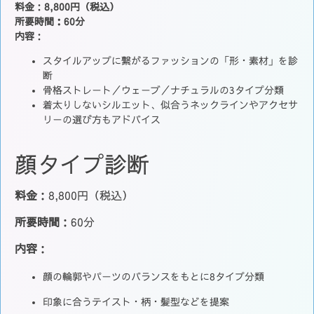
料金
：
8,800円（税込）
所要時間：60分
内容
：
スタイルアップに繋がるファッションの「形・素材」を診
断
骨格ストレート／ウェーブ／ナチュラルの3タイプ分類
着太りしないシルエット、似合うネックラインやアクセサ
リーの選び方もアドバイス
顔タイプ診断
料金
：8,800円（税込）
所要時間
：60分
内容
：
顔の輪郭やパーツのバランスをもとに8タイプ分類
印象に合うテイスト・柄・髪型などを提案