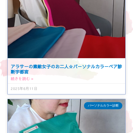
アラサーの素敵女子のお二人☆パーソナルカラーペア診
断宇都宮
続きを読む »
2025年6月11日
パーソナルカラー診断