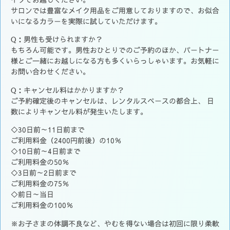
サロンでは豊富なメイク用品をご用意しておりますので、お似合
いになるカラーを実際に試していただけます。
Q：男性も受けられますか？
もちろん可能です。男性おひとりでのご予約のほか、パートナー
様とご一緒にお越しになる方も多くいらっしゃいます。お気軽に
お問い合わせください。
Q：キャンセル料はかかりますか？
ご予約確定後のキャンセルは、レンタルスペースの都合上、 日
数によりキャンセル料が発生いたします。
◇30日前～11日前まで
ご利用料金（2400円前後）の10％
◇10日前～4日前まで
ご利用料金の50％
◇3日前～2日前まで
ご利用料金の75％
◇前日～当日
ご利用料金の100％
※お子さまの体調不良など、やむを得ない場合は初回に限り柔軟