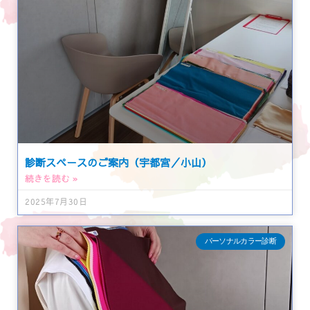
診断スペースのご案内（宇都宮／小山）
続きを読む »
2025年7月30日
パーソナルカラー診断