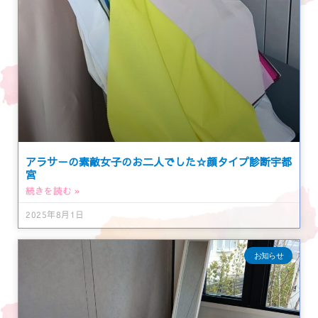
アラサーの素敵女子のお二人でした☆顔タイプ診断宇都
宮
続きを読む »
2025年8月1日
お知らせ