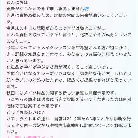
こんにちは
更新がなかなかできず申し訳ありません
先月は資格取得のため、診断の合間に図書館通いをしていまし
た。
今月末にもまた試験があるので学びは続きますが…
どんな資格を取っているかと言うと、化粧品やその成分について
になります。
今年になってからメイクレッスンをご希望される方が特に多く、
より詳細な知識を身に付けて、みなさまのお悩みに応えていきた
いと思っています。
化粧品は学べば学ぶほど奥が深く、そして楽しいです。
お似合いになるカラーだけではなく、効果的な使い方、しいては
肌トラブルの対処の仕方まで、幅広くご提案できればと思ってい
ます。
秋口にはメイク用品に関する新しい講座も開催予定です。
（こちらの講座は過去に当店で診断を受けてくださった方は割引
価格でご提案する予定です）
どうぞお楽しみに♪
さて、タイトルの通り、当店は2019年から6年にわたり診断を行
ってきた南一の沢から宇都宮市御幸町に診断スペースを移転しま
した。