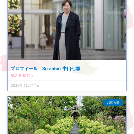
プロフィール｜Scrapfun 中山七恵
続きを読む »
2025年12月17日
お知らせ