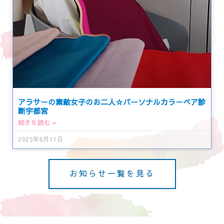
アラサーの素敵女子のお二人☆パーソナルカラーペア診
断宇都宮
続きを読む »
2025年6月11日
お知らせ一覧を見る