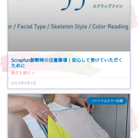
Scrapfun診断時の注意事項｜安心して受けていただく
ために
続きを読む »
2025年8月2日
パーソナルカラー診断