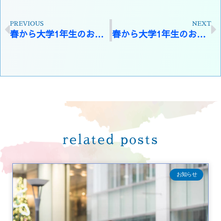
PREVIOUS
NEXT
春から大学1年生のお二人で☆パーソナルカラーペア診断宇都宮
春から大学1年生のお二人で☆骨格診断 宇都宮
related posts
お知らせ