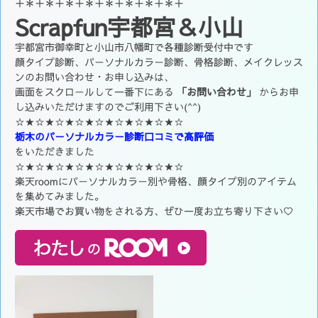
＋＊＋＊＋＊＋＊＋＊＋＊＋＊＋＊＋
Scrapfun宇都宮＆小山
宇都宮市御幸町と小山市八幡町で各種診断受付中です
顔タイプ診断、パーソナルカラー診断、骨格診断、メイクレッス
ンのお問い合わせ・お申し込みは、
画面をスクロールして一番下にある
「お問い合わせ」
からお申
し込みいただけますのでご利用下さい(^^)
☆★☆★☆★☆★☆★☆★☆★☆★☆
栃木のパーソナルカラー診断
口コミで高評価
をいただきました
☆★☆★☆★☆★☆★☆★☆★☆★☆
楽天roomにパーソナルカラー別や骨格、顔タイプ別のアイテム
を集めてみました。
楽天市場でお買い物をされる方、ぜひ一度お立ち寄り下さい♡