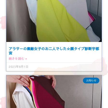
アラサーの素敵女子のお二人でした☆顔タイプ診断宇都
宮
続きを読む »
2025年8月1日
お知らせ