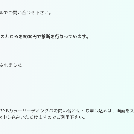
ルでお問い合わせ下さい。
円のところを3000円で診断を行なっています。
されました
RYBカラーリーディングのお問い合わせ・お申し込みは、画面を
お申し込みいただけますのでご利用下さい。