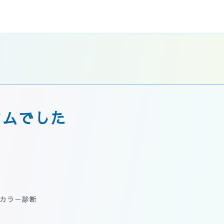
タムでした
カラー診断