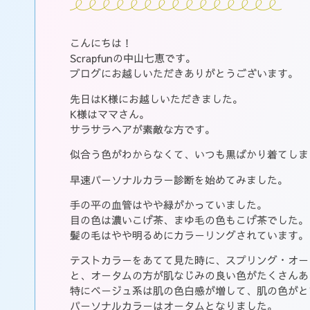
こんにちは！
Scrapfunの中山七恵です。
ブログにお越しいただきありがとうございます。
先日はK様にお越しいただきました。
K様はママさん。
サラサラヘアが素敵な方です。
似合う色がわからなくて、いつも黒ばかり着てしま
早速パーソナルカラー診断を始めてみました。
手の平の血管はやや緑がかっていました。
目の色は濃いこげ茶、まゆ毛の色もこげ茶でした。
髪の毛はやや明るめにカラーリングされています。
テストカラーをあてて見た時に、スプリング・オー
と、オータムの方が肌なじみの良い色がたくさんあ
特にベージュ系は肌の色白感が増して、肌の色がと
パーソナルカラーはオータムとなりました。