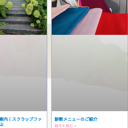
案内｜スクラップファ
診断メニューのご紹介
山
続きを読む »