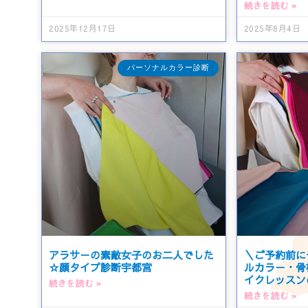
続きを読む »
2025年12月17日
2025年8月4日
パーソナルカラー診断
アラサーの素敵女子のお二人でした
＼ご予約前に
☆顔タイプ診断宇都宮
ルカラー・骨
イクレッスンの
続きを読む »
続きを読む »