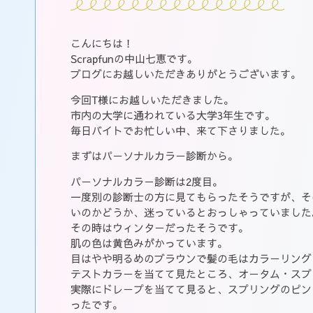
こんにちは！
Scrapfunの中山七恵です。
ブログにお越しいただきありがとうございます。
今回T様にお越しいただきました。
市内の大学に通われている大学3年生です。
毎日バイトでお忙しい中、来て下さりました。
まずはパーソナルカラー診断から。
パーソナルカラー診断は2度目。
一度別の診断士の方に見てもらったそうですが、そ
いのかどうか、迷っているとおっしゃっていました
その時はウィンターだったそうです。
肌の色は黄色みがかっています。
目はやや明るめのブラウンで髪の毛はカラーリング
テストカラーを当てて見たところ、オータム・スプ
実際にドレープを当てて見ると、スプリングのピン
ったです。