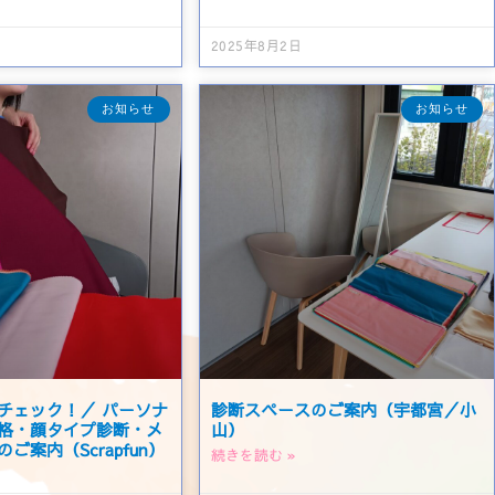
2025年8月2日
お知らせ
お知らせ
チェック！／ パーソナ
診断スペースのご案内（宇都宮／小
格・顔タイプ診断・メ
山）
ご案内（Scrapfun）
続きを読む »