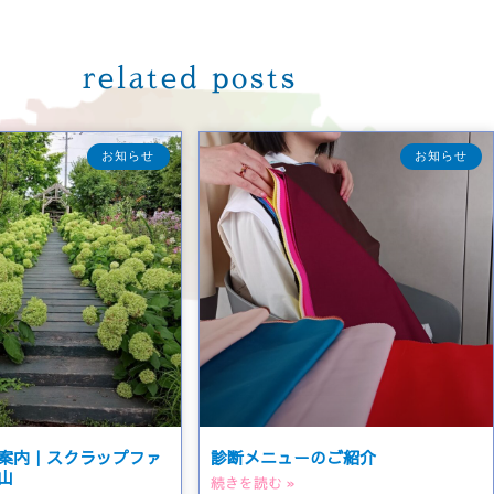
related posts
お知らせ
お知らせ
案内｜スクラップファ
診断メニューのご紹介
山
続きを読む »