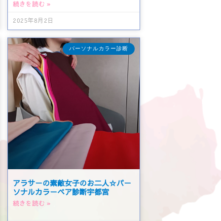
続きを読む »
2025年8月2日
パーソナルカラー診断
アラサーの素敵女子のお二人☆パー
ソナルカラーペア診断宇都宮
続きを読む »