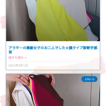
アラサーの素敵女子のお二人でした☆顔タイプ診断宇都
宮
続きを読む »
2025年8月1日
お知らせ