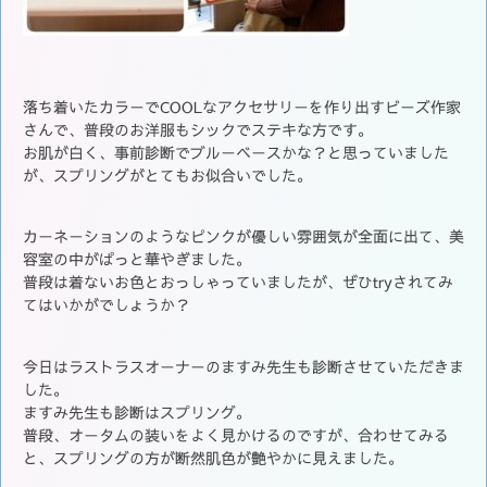
落ち着いたカラーでCOOLなアクセサリーを作り出すビーズ作家
さんで、普段のお洋服もシックでステキな方です。
お肌が白く、事前診断でブルーベースかな？と思っていました
が、スプリングがとてもお似合いでした。
カーネーションのようなピンクが優しい雰囲気が全面に出て、美
容室の中がぱっと華やぎました。
普段は着ないお色とおっしゃっていましたが、ぜひtryされてみ
てはいかがでしょうか？
今日はラストラスオーナーのますみ先生も診断させていただきま
した。
ますみ先生も診断はスプリング。
普段、オータムの装いをよく見かけるのですが、合わせてみる
と、スプリングの方が断然肌色が艶やかに見えました。