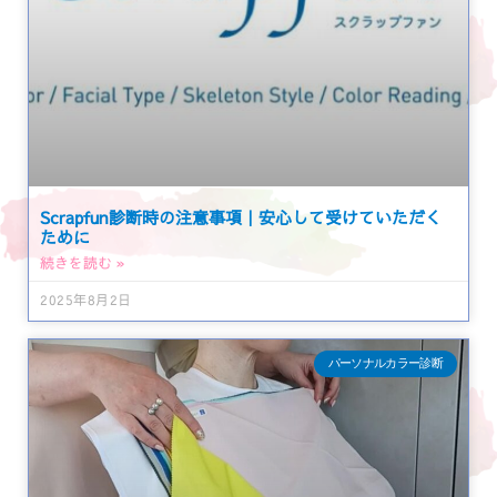
Scrapfun診断時の注意事項｜安心して受けていただく
ために
続きを読む »
2025年8月2日
パーソナルカラー診断