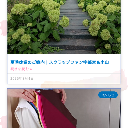
夏季休業のご案内｜スクラップファン宇都宮＆小山
続きを読む »
2025年8月4日
お知らせ