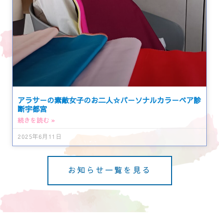
アラサーの素敵女子のお二人☆パーソナルカラーペア診
断宇都宮
続きを読む »
2025年6月11日
お知らせ一覧を見る