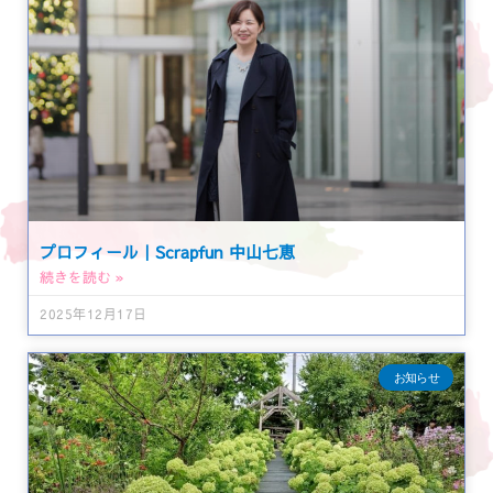
プロフィール｜Scrapfun 中山七恵
続きを読む »
2025年12月17日
お知らせ