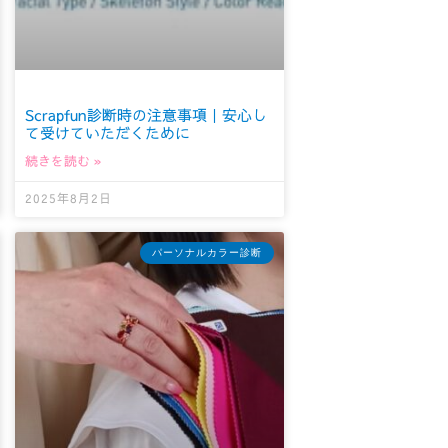
Scrapfun診断時の注意事項｜安心し
て受けていただくために
続きを読む »
2025年8月2日
パーソナルカラー診断