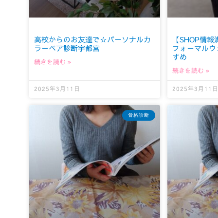
高校からのお友達で☆パーソナルカ
【SHOP情
ラーペア診断宇都宮
フォーマルウ
すめ
続きを読む »
続きを読む »
2025年3月11日
2025年3月11
骨格診断