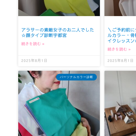
アラサーの素敵女子のお二人でした
＼ご予約前に
☆顔タイプ診断宇都宮
ルカラー・骨
イクレッスンの
続きを読む »
続きを読む »
2025年8月1日
2025年8月1日
パーソナルカラー診断