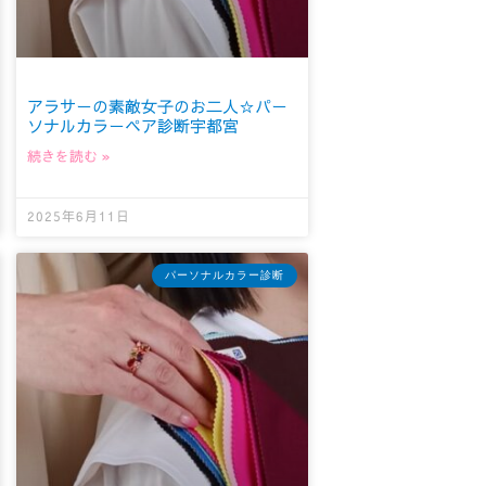
アラサーの素敵女子のお二人☆パー
ソナルカラーペア診断宇都宮
続きを読む »
2025年6月11日
パーソナルカラー診断