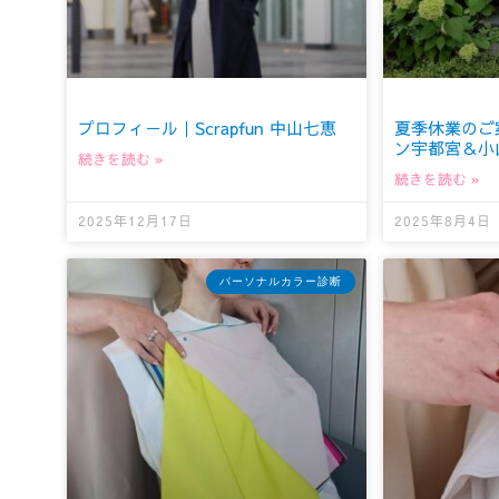
プロフィール｜Scrapfun 中山七恵
夏季休業のご
ン宇都宮＆小
続きを読む »
続きを読む »
2025年12月17日
2025年8月4日
パーソナルカラー診断