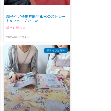
親子ペア骨格診断宇都宮◇ストレー
ト&ウェーブでした
続きを読む »
2024年12月4日
顔タイプ診断®︎