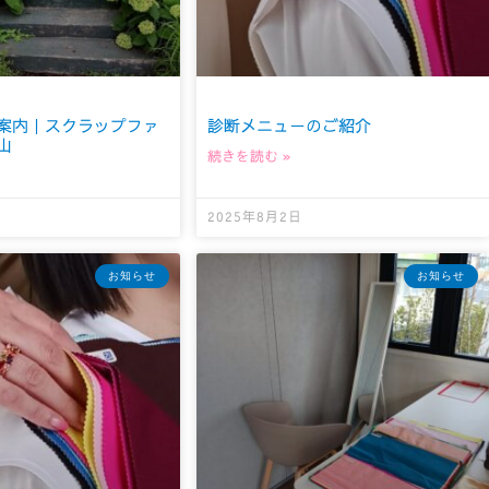
案内｜スクラップファ
診断メニューのご紹介
山
続きを読む »
2025年8月2日
お知らせ
お知らせ