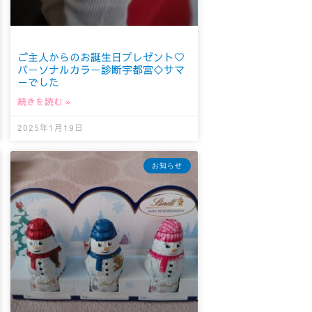
ご主人からのお誕生日プレゼント♡
パーソナルカラー診断宇都宮◇サマ
ーでした
続きを読む »
2025年1月19日
お知らせ