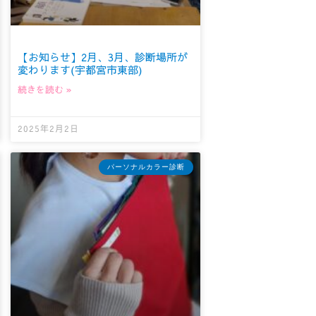
【お知らせ】2月、3月、診断場所が
変わります(宇都宮市東部)
続きを読む »
2025年2月2日
パーソナルカラー診断