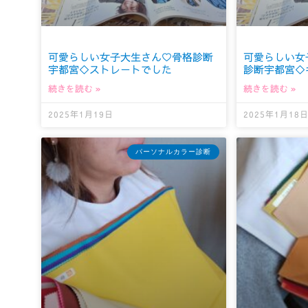
可愛らしい女子大生さん♡骨格診断
可愛らしい女
宇都宮◇ストレートでした
診断宇都宮◇
続きを読む »
続きを読む »
2025年1月19日
2025年1月18
パーソナルカラー診断