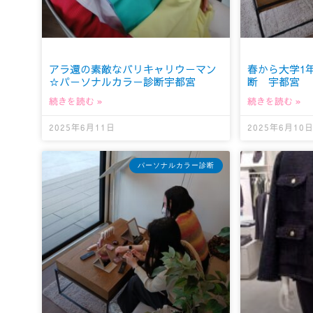
アラ還の素敵なバリキャリウーマン
春から大学1
☆パーソナルカラー診断宇都宮
断 宇都宮
続きを読む »
続きを読む »
2025年6月11日
2025年6月10
パーソナルカラー診断