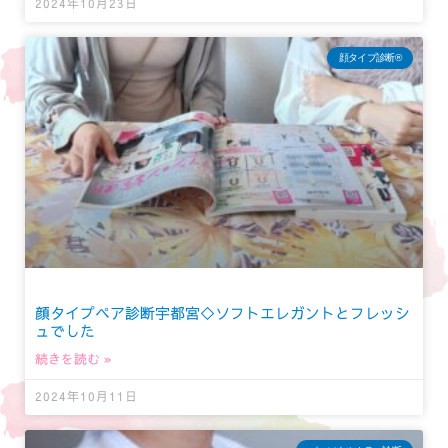
2024年10月23日
顔タイプ診断®︎
顔タイプペア診断宇都宮◇ソフトエレガントとフレッシ
ュでした
続きを読む »
2024年10月11日