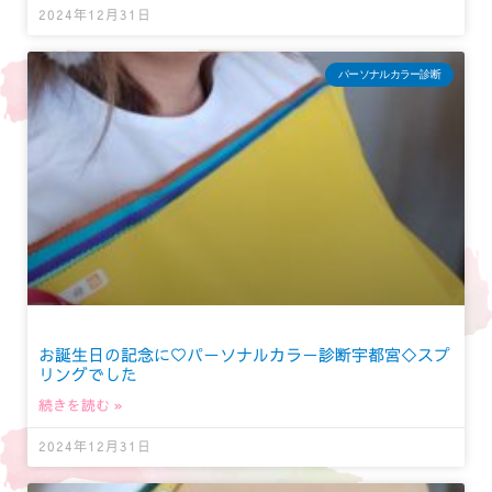
2024年12月31日
パーソナルカラー診断
お誕生日の記念に♡パーソナルカラー診断宇都宮◇スプ
リングでした
続きを読む »
2024年12月31日