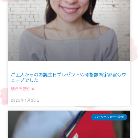
ご主人からのお誕生日プレゼント♡骨格診断宇都宮◇ウ
ェーブでした
続きを読む »
2025年1月20日
パーソナルカラー診断