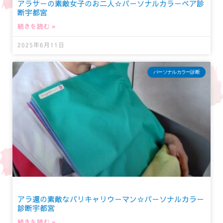
アラサーの素敵女子のお二人☆パーソナルカラーペア診
断宇都宮
続きを読む »
2025年6月11日
パーソナルカラー診断
アラ還の素敵なバリキャリウーマン☆パーソナルカラー
診断宇都宮
続きを読む »