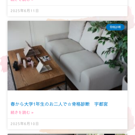
2025年6月11日
骨格診断
春から大学1年生のお二人で☆骨格診断 宇都宮
続きを読む »
2025年6月10日