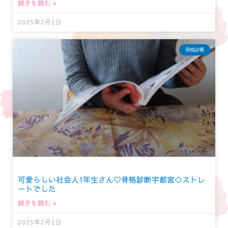
続きを読む »
2025年2月2日
骨格診断
可愛らしい社会人1年生さん♡骨格診断宇都宮◇ストレ
ートでした
続きを読む »
2025年2月2日