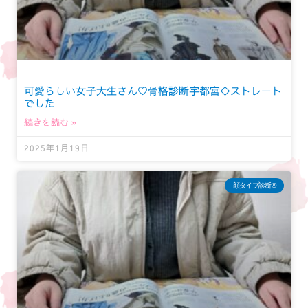
可愛らしい女子大生さん♡骨格診断宇都宮◇ストレート
でした
続きを読む »
2025年1月19日
顔タイプ診断®︎