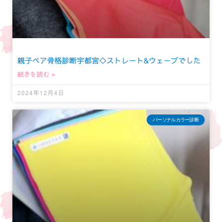
親子ペア骨格診断宇都宮◇ストレート&ウェーブでした
続きを読む »
2024年12月4日
パーソナルカラー診断