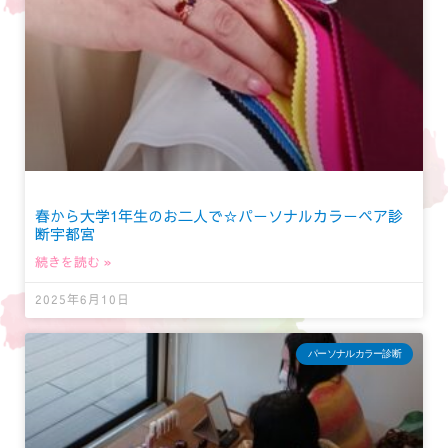
春から大学1年生のお二人で☆パーソナルカラーペア診
断宇都宮
続きを読む »
2025年6月10日
パーソナルカラー診断