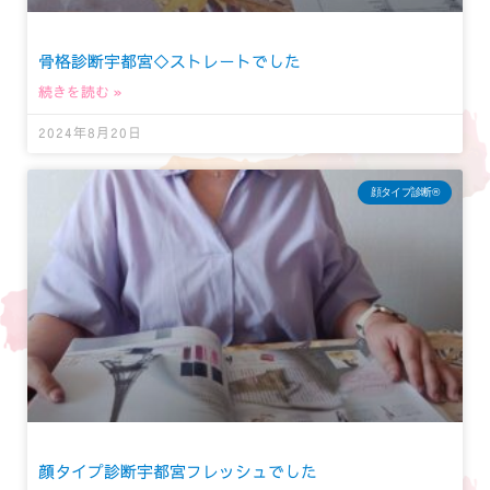
骨格診断宇都宮◇ストレートでした
続きを読む »
2024年8月20日
顔タイプ診断®︎
顔タイプ診断宇都宮フレッシュでした