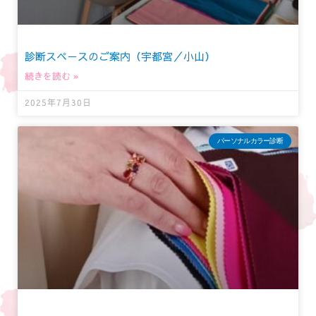
診断スペースのご案内（宇都宮／小山）
続きを読む »
2025年7月30日
パーソナルカラー診断