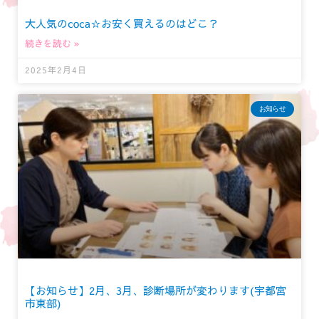
大人気のcoca☆お安く買えるのはどこ？
続きを読む »
2025年2月4日
お知らせ
【お知らせ】2月、3月、診断場所が変わります(宇都宮
市東部)