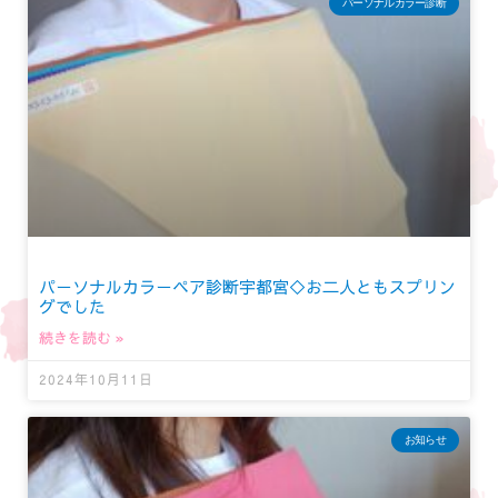
パーソナルカラー診断
パーソナルカラーペア診断宇都宮◇お二人ともスプリン
グでした
続きを読む »
2024年10月11日
お知らせ