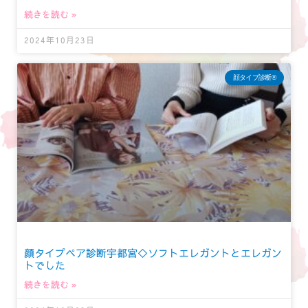
続きを読む »
2024年10月23日
顔タイプ診断®︎
顔タイプペア診断宇都宮◇ソフトエレガントとエレガン
トでした
続きを読む »