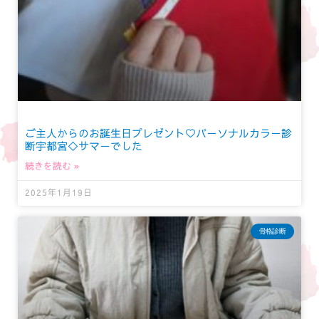
ご主人からのお誕生日プレゼント♡パーソナルカラー診
断宇都宮◇サマーでした
続きを読む »
2025年1月19日
骨格診断