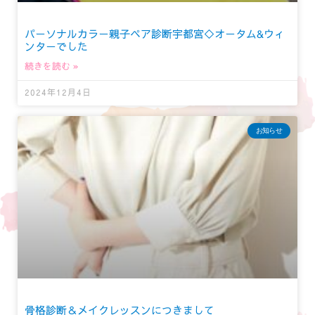
パーソナルカラー親子ペア診断宇都宮◇オータム&ウィ
ンターでした
続きを読む »
2024年12月4日
お知らせ
骨格診断＆メイクレッスンにつきまして