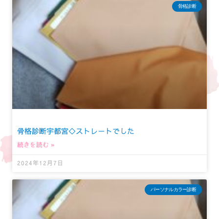
骨格診断
骨格診断宇都宮◇ストレートでした
続きを読む »
2024年12月7日
パーソナルカラー診断