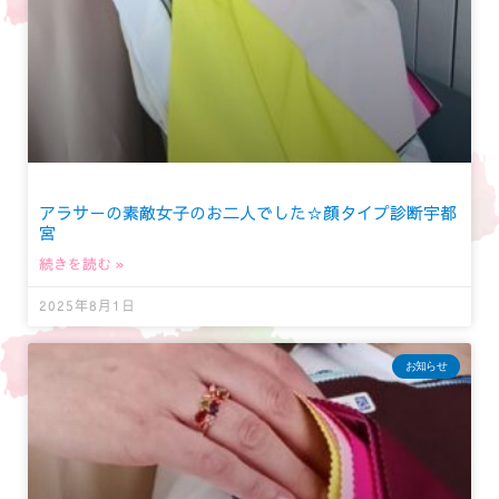
アラサーの素敵女子のお二人でした☆顔タイプ診断宇都
宮
続きを読む »
2025年8月1日
お知らせ