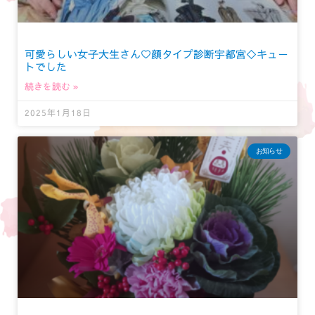
可愛らしい女子大生さん♡顔タイプ診断宇都宮◇キュー
トでした
続きを読む »
2025年1月18日
お知らせ