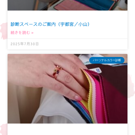
診断スペースのご案内（宇都宮／小山）
続きを読む »
2025年7月30日
パーソナルカラー診断