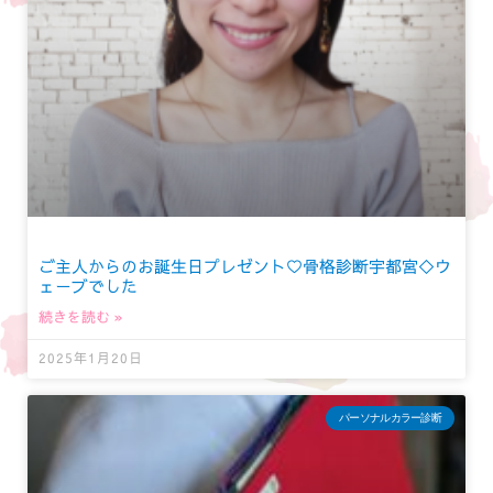
ご主人からのお誕生日プレゼント♡骨格診断宇都宮◇ウ
ェーブでした
続きを読む »
2025年1月20日
パーソナルカラー診断