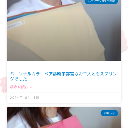
パーソナルカラー診断
パーソナルカラーペア診断宇都宮◇お二人ともスプリン
グでした
続きを読む »
2024年10月11日
お知らせ