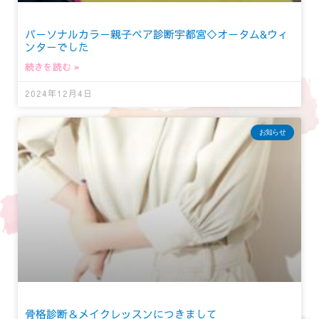
パーソナルカラー親子ペア診断宇都宮◇オータム&ウィ
ンターでした
続きを読む »
2024年12月4日
お知らせ
骨格診断＆メイクレッスンにつきまして