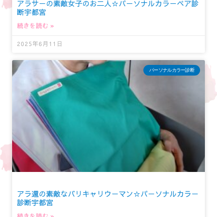
アラサーの素敵女子のお二人☆パーソナルカラーペア診
断宇都宮
続きを読む »
2025年6月11日
パーソナルカラー診断
アラ還の素敵なバリキャリウーマン☆パーソナルカラー
診断宇都宮
続きを読む »