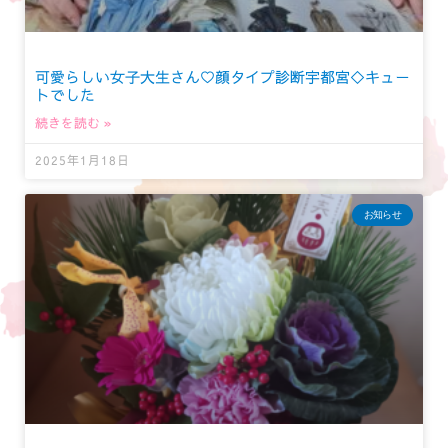
可愛らしい女子大生さん♡顔タイプ診断宇都宮◇キュー
トでした
続きを読む »
2025年1月18日
お知らせ