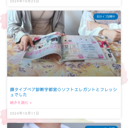
2024年10月23日
顔タイプ診断®︎
顔タイプペア診断宇都宮◇ソフトエレガントとフレッシ
ュでした
続きを読む »
2024年10月11日