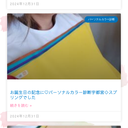
2024年12月31日
パーソナルカラー診断
お誕生日の記念に♡パーソナルカラー診断宇都宮◇スプ
リングでした
続きを読む »
2024年12月31日