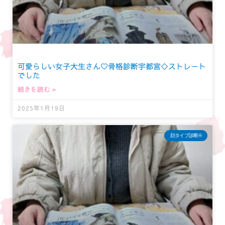
可愛らしい女子大生さん♡骨格診断宇都宮◇ストレート
でした
続きを読む »
2025年1月19日
顔タイプ診断®︎