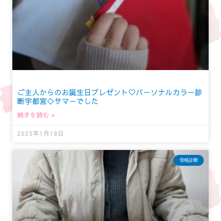
ご主人からのお誕生日プレゼント♡パーソナルカラー診
断宇都宮◇サマーでした
続きを読む »
2025年1月19日
骨格診断