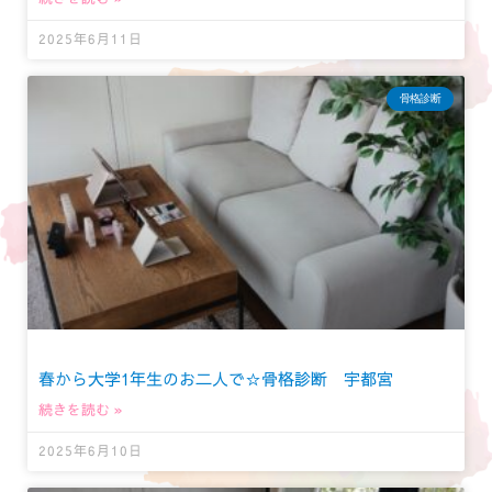
2025年6月11日
骨格診断
春から大学1年生のお二人で☆骨格診断 宇都宮
続きを読む »
2025年6月10日