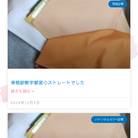
骨格診断
骨格診断宇都宮◇ストレートでした
続きを読む »
2024年12月7日
パーソナルカラー診断