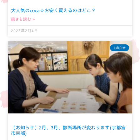
大人気のcoca☆お安く買えるのはどこ？
続きを読む »
2025年2月4日
お知らせ
【お知らせ】2月、3月、診断場所が変わります(宇都宮
市東部)