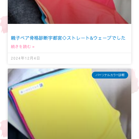
親子ペア骨格診断宇都宮◇ストレート&ウェーブでした
続きを読む »
2024年12月4日
パーソナルカラー診断