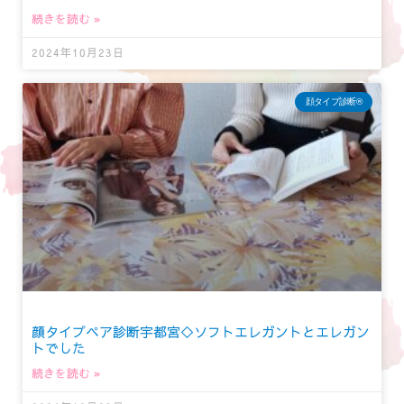
続きを読む »
2024年10月23日
顔タイプ診断®︎
顔タイプペア診断宇都宮◇ソフトエレガントとエレガン
トでした
続きを読む »