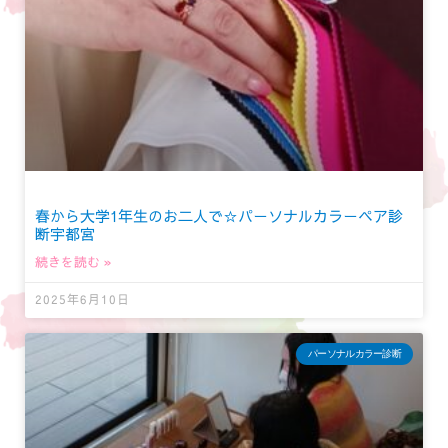
春から大学1年生のお二人で☆パーソナルカラーペア診
断宇都宮
続きを読む »
2025年6月10日
パーソナルカラー診断