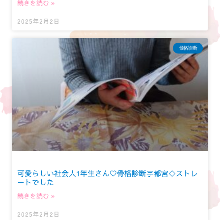
続きを読む »
2025年2月2日
骨格診断
可愛らしい社会人1年生さん♡骨格診断宇都宮◇ストレ
ートでした
続きを読む »
2025年2月2日