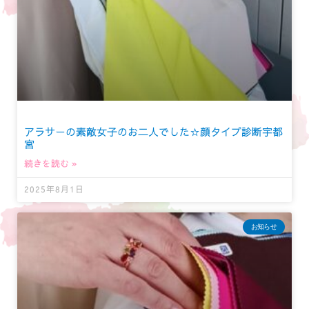
アラサーの素敵女子のお二人でした☆顔タイプ診断宇都
宮
続きを読む »
2025年8月1日
お知らせ