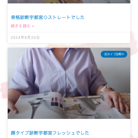
骨格診断宇都宮◇ストレートでした
続きを読む »
2024年8月20日
顔タイプ診断®︎
顔タイプ診断宇都宮フレッシュでした