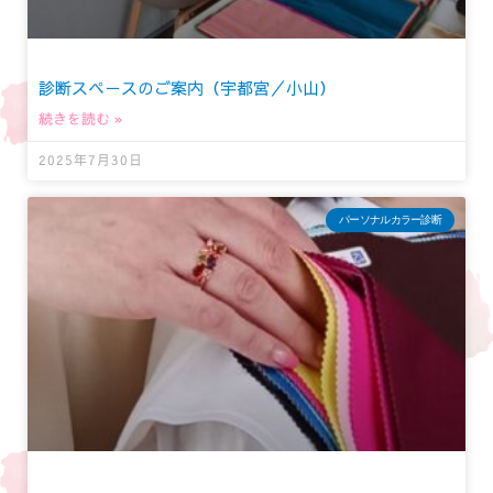
診断スペースのご案内（宇都宮／小山）
続きを読む »
2025年7月30日
パーソナルカラー診断