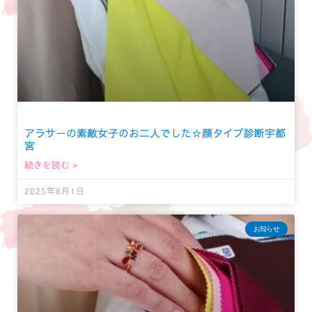
アラサーの素敵女子のお二人でした☆顔タイプ診断宇都
宮
続きを読む »
2025年8月1日
お知らせ