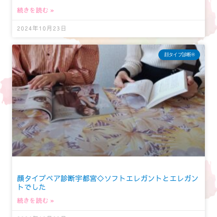
続きを読む »
2024年10月23日
顔タイプ診断®︎
顔タイプペア診断宇都宮◇ソフトエレガントとエレガン
トでした
続きを読む »