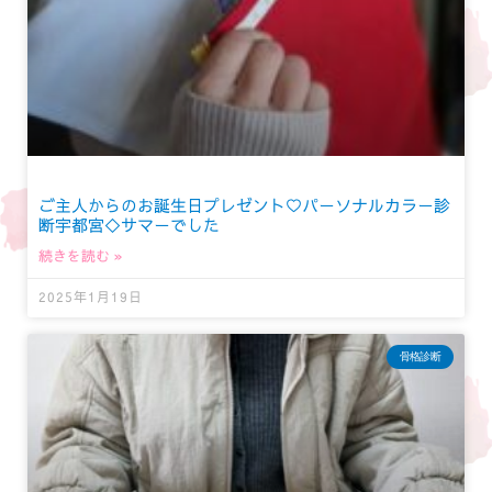
ご主人からのお誕生日プレゼント♡パーソナルカラー診
断宇都宮◇サマーでした
続きを読む »
2025年1月19日
骨格診断