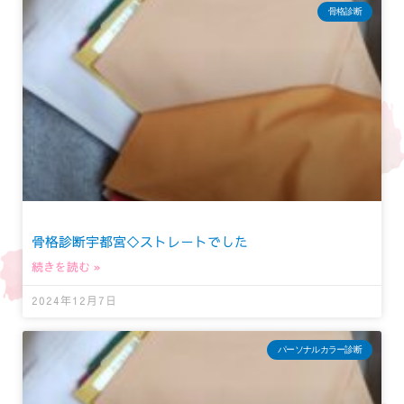
骨格診断
骨格診断宇都宮◇ストレートでした
続きを読む »
2024年12月7日
パーソナルカラー診断