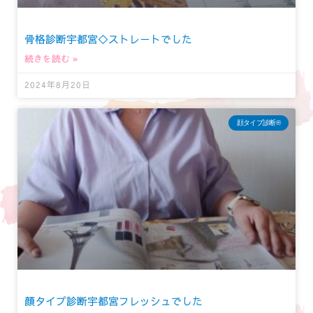
骨格診断宇都宮◇ストレートでした
続きを読む »
2024年8月20日
顔タイプ診断®︎
顔タイプ診断宇都宮フレッシュでした