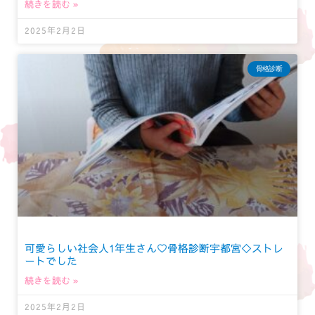
続きを読む »
2025年2月2日
骨格診断
可愛らしい社会人1年生さん♡骨格診断宇都宮◇ストレ
ートでした
続きを読む »
2025年2月2日