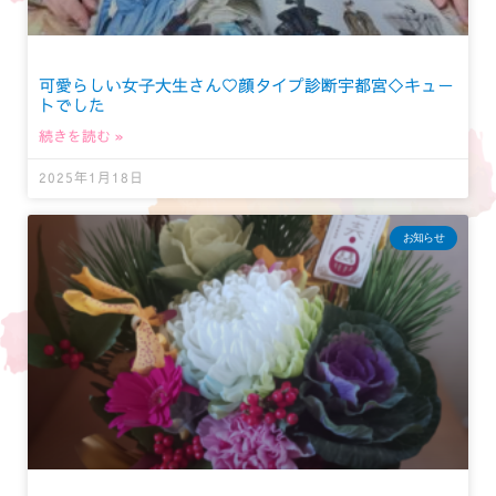
可愛らしい女子大生さん♡顔タイプ診断宇都宮◇キュー
トでした
続きを読む »
2025年1月18日
お知らせ