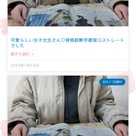
可愛らしい女子大生さん♡骨格診断宇都宮◇ストレート
でした
続きを読む »
2025年1月19日
顔タイプ診断®︎