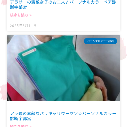
アラサーの素敵女子のお二人☆パーソナルカラーペア診
断宇都宮
続きを読む »
2025年6月11日
パーソナルカラー診断
アラ還の素敵なバリキャリウーマン☆パーソナルカラー
診断宇都宮
続きを読む »