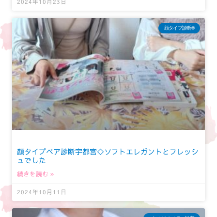
2024年10月23日
顔タイプ診断®︎
顔タイプペア診断宇都宮◇ソフトエレガントとフレッシ
ュでした
続きを読む »
2024年10月11日