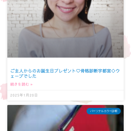
ご主人からのお誕生日プレゼント♡骨格診断宇都宮◇ウ
ェーブでした
続きを読む »
2025年1月20日
パーソナルカラー診断