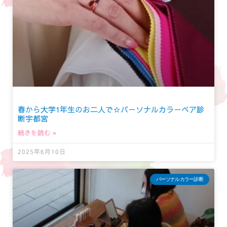
春から大学1年生のお二人で☆パーソナルカラーペア診
断宇都宮
続きを読む »
2025年6月10日
パーソナルカラー診断