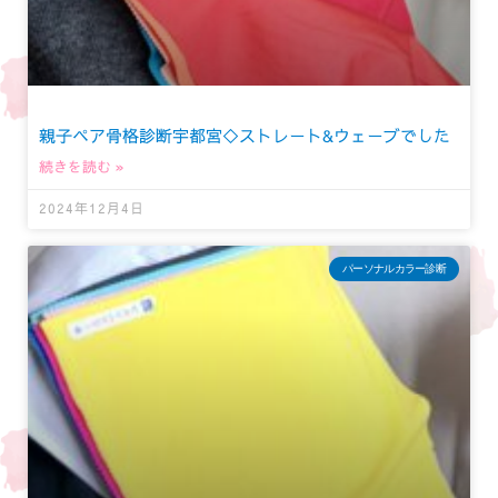
親子ペア骨格診断宇都宮◇ストレート&ウェーブでした
続きを読む »
2024年12月4日
パーソナルカラー診断