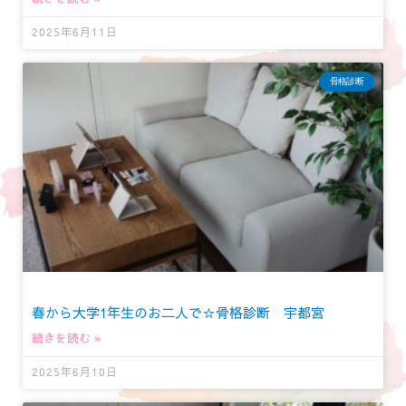
2025年6月11日
骨格診断
春から大学1年生のお二人で☆骨格診断 宇都宮
続きを読む »
2025年6月10日