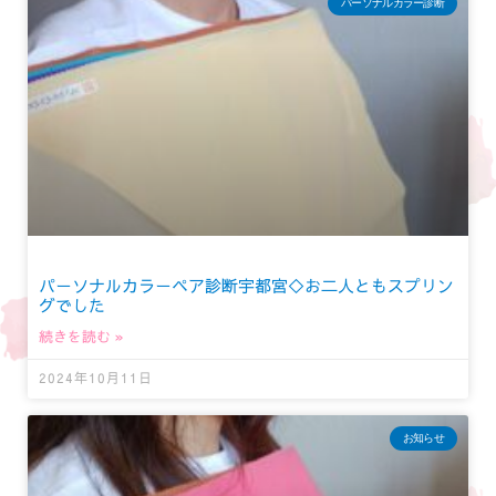
パーソナルカラー診断
パーソナルカラーペア診断宇都宮◇お二人ともスプリン
グでした
続きを読む »
2024年10月11日
お知らせ