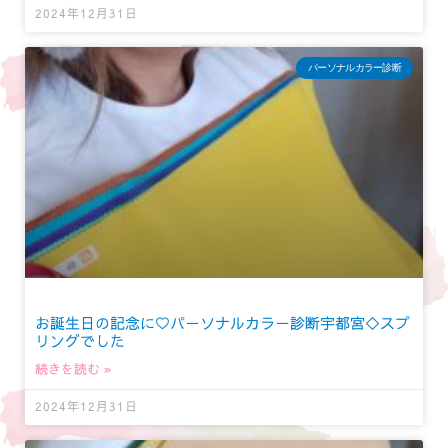
2024年12月31日
パーソナルカラー診断
お誕生日の記念に♡パーソナルカラー診断宇都宮◇スプ
リングでした
続きを読む »
2024年12月31日