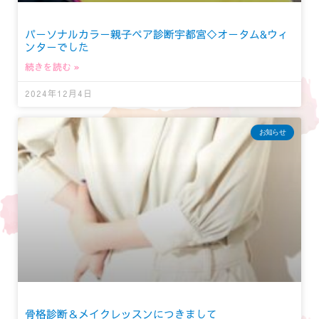
パーソナルカラー親子ペア診断宇都宮◇オータム&ウィ
ンターでした
続きを読む »
2024年12月4日
お知らせ
骨格診断＆メイクレッスンにつきまして