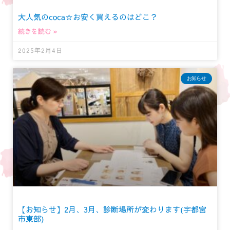
大人気のcoca☆お安く買えるのはどこ？
続きを読む »
2025年2月4日
お知らせ
【お知らせ】2月、3月、診断場所が変わります(宇都宮
市東部)